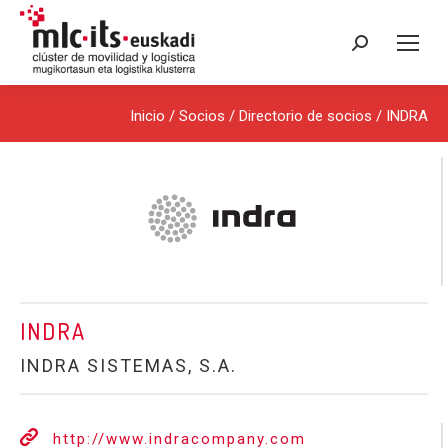
Buscar:
Inicio
/ Socios /
Directorio de socios
/ INDRA
INDRA
INDRA SISTEMAS, S.A.
http://www.indracompany.com