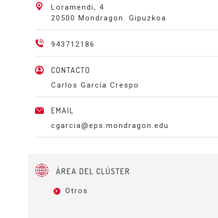
Loramendi, 4
20500 Mondragon. Gipuzkoa
943712186
CONTACTO
Carlos García Crespo
EMAIL
cgarcia@eps.mondragon.edu
ÁREA DEL CLÚSTER
Otros