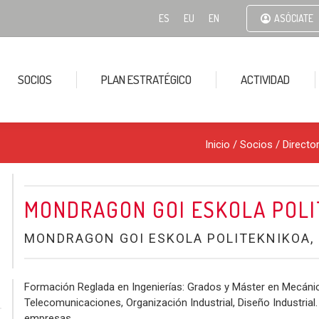
ES
EU
EN
ASÓCIATE
SOCIOS
PLAN ESTRATÉGICO
ACTIVIDAD
Inicio
/ Socios /
Directo
MONDRAGON GOI ESKOLA POLI
MONDRAGON GOI ESKOLA POLITEKNIKOA, 
Formación Reglada en Ingenierías: Grados y Máster en Mecánica 
Telecomunicaciones, Organización Industrial, Diseño Industrial
empresas