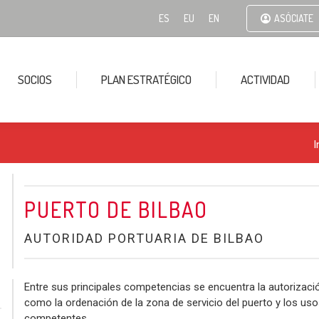
ES
EU
EN
ASÓCIATE
SOCIOS
PLAN ESTRATÉGICO
ACTIVIDAD
I
PUERTO DE BILBAO
AUTORIDAD PORTUARIA DE BILBAO
Entre sus principales competencias se encuentra la autorización
como la ordenación de la zona de servicio del puerto y los us
competentes.