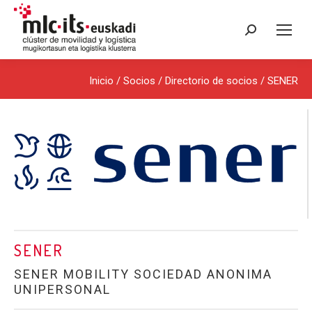
Buscar:
Inicio
/ Socios /
Directorio de socios
/ SENER
SENER
SENER MOBILITY SOCIEDAD ANONIMA
UNIPERSONAL