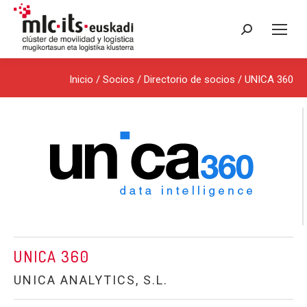
Buscar:
Inicio
/ Socios /
Directorio de socios
/ UNICA 360
UNICA 360
UNICA ANALYTICS, S.L.