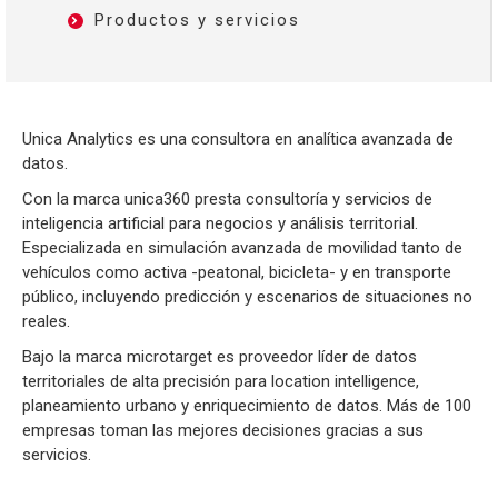
Productos y servicios
Unica Analytics es una consultora en analítica avanzada de
datos.
Con la marca unica360 presta consultoría y servicios de
inteligencia artificial para negocios y análisis territorial.
Especializada en simulación avanzada de movilidad tanto de
vehículos como activa -peatonal, bicicleta- y en transporte
público, incluyendo predicción y escenarios de situaciones no
reales.
Bajo la marca microtarget es proveedor líder de datos
territoriales de alta precisión para location intelligence,
planeamiento urbano y enriquecimiento de datos. Más de 100
empresas toman las mejores decisiones gracias a sus
servicios.