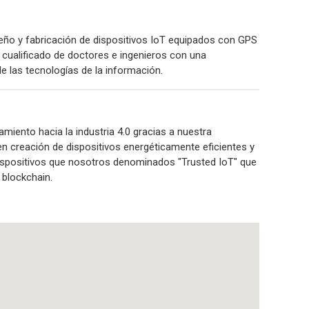
eño y fabricación de dispositivos IoT equipados con GPS
 cualificado de doctores e ingenieros con una
e las tecnologías de la información.
iento hacia la industria 4.0 gracias a nuestra
en creación de dispositivos energéticamente eficientes y
dispositivos que nosotros denominados "Trusted IoT" que
 blockchain.