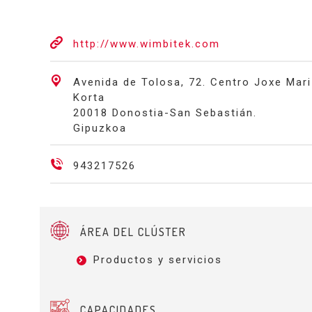
http://www.wimbitek.com
Avenida de Tolosa, 72. Centro Joxe Mari
Korta
20018 Donostia-San Sebastián.
Gipuzkoa
943217526
ÁREA DEL CLÚSTER
Productos y servicios
CAPACIDADES