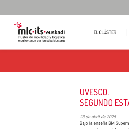
EL CLÚSTER
UVESCO.
SEGUNDO EST
28 de abril de 2025
Bajo la enseña BM Superm