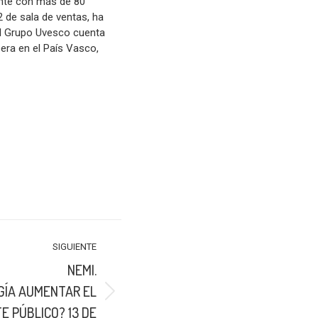
ente con más de 80
 de sala de ventas, ha
El Grupo Uvesco cuenta
era en el País Vasco,
SIGUIENTE
NEMI.
GÍA AUMENTAR EL
E PÚBLICO? 13 DE