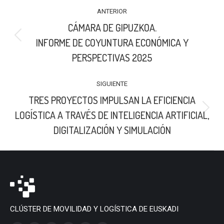
NAVEGACIÓN
ANTERIOR
ENTRE
CÁMARA DE GIPUZKOA.
PUBLICACIONES
Publicación
INFORME DE COYUNTURA ECONÓMICA Y
anterior:
PERSPECTIVAS 2025
SIGUIENTE
TRES PROYECTOS IMPULSAN LA EFICIENCIA
Publicación
LOGÍSTICA A TRAVÉS DE INTELIGENCIA ARTIFICIAL,
siguiente:
DIGITALIZACIÓN Y SIMULACIÓN
CLÚSTER DE MOVILIDAD Y LOGÍSTICA DE EUSKADI