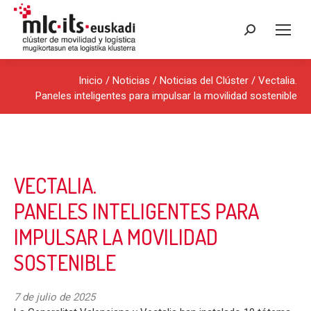
Buscar:
Inicio
/
Noticias
/
Noticias del Clúster
/ Vectalia.
Paneles inteligentes para impulsar la movilidad sostenible
VECTALIA.
PANELES INTELIGENTES PARA
IMPULSAR LA MOVILIDAD
SOSTENIBLE
7 de julio de 2025