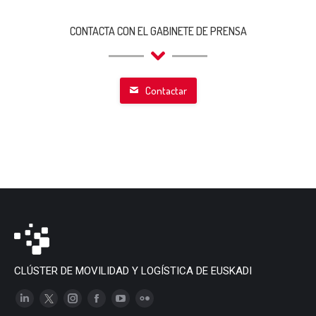
CONTACTA CON EL GABINETE DE PRENSA
Contactar
CLÚSTER DE MOVILIDAD Y LOGÍSTICA DE EUSKADI
Linkedin
X
Instagram
Facebook
YouTube
Flickr