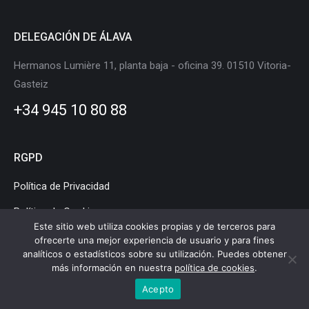
DELEGACIÓN DE ÁLAVA
Hermanos Lumière 11, planta baja - oficina 39. 01510 Vitoria-
Gasteiz
+34 945 10 80 88
RGPD
Política de Privacidad
Política de Cookies
Este sitio web utiliza cookies propias y de terceros para
Aviso Legal
ofrecerte una mejor experiencia de usuario y para fines
analíticos o estadísticos sobre su utilización. Puedes obtener
más información en nuestra
política de cookies
.
Acepto
Clúster de Movilidad y Logística de Euskadi © Copyright |
Aviso legal
|