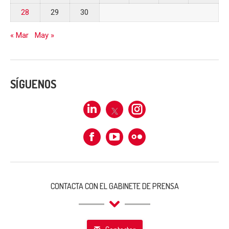
28
29
30
« Mar
May »
SÍGUENOS
Linkedin
X
Instagram
Facebook
Flickr
CONTACTA CON EL GABINETE DE PRENSA