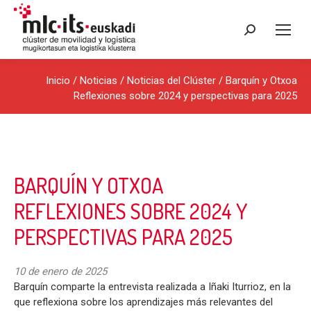
Buscar:
Inicio
/
Noticias
/
Noticias del Clúster
/ Barquín y Otxoa
Reflexiones sobre 2024 y perspectivas para 2025
BARQUÍN Y OTXOA
REFLEXIONES SOBRE 2024 Y
PERSPECTIVAS PARA 2025
10 de enero de 2025
Barquín comparte la entrevista realizada a Iñaki Iturrioz, en la
que reflexiona sobre los aprendizajes más relevantes del