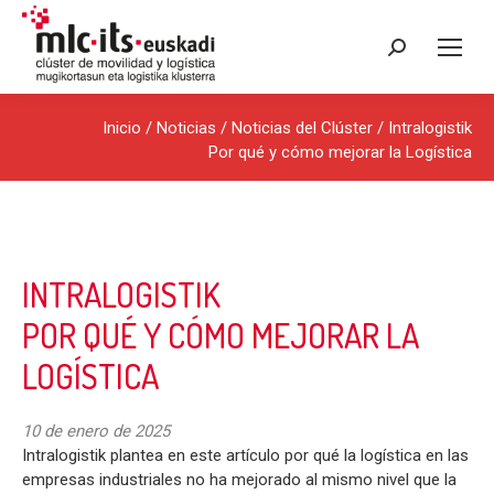
Buscar:
Inicio
/
Noticias
/
Noticias del Clúster
/ Intralogistik
Por qué y cómo mejorar la Logística
INTRALOGISTIK
POR QUÉ Y CÓMO MEJORAR LA
LOGÍSTICA
10 de enero de 2025
Intralogistik plantea en este artículo por qué la logística en las
empresas industriales no ha mejorado al mismo nivel que la