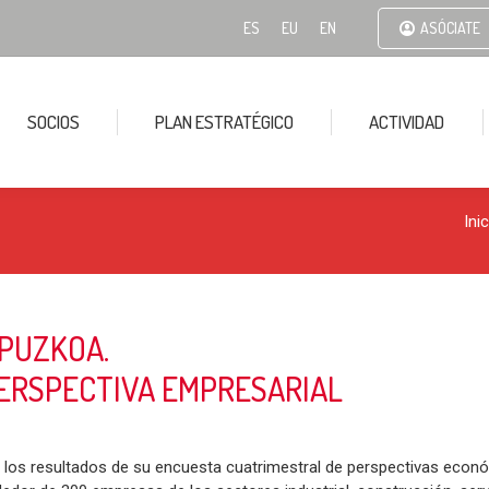
ES
EU
EN
ASÓCIATE
SOCIOS
PLAN ESTRATÉGICO
ACTIVIDAD
Ini
IPUZKOA.
PERSPECTIVA EMPRESARIAL
los resultados de su encuesta cuatrimestral de perspectivas económ