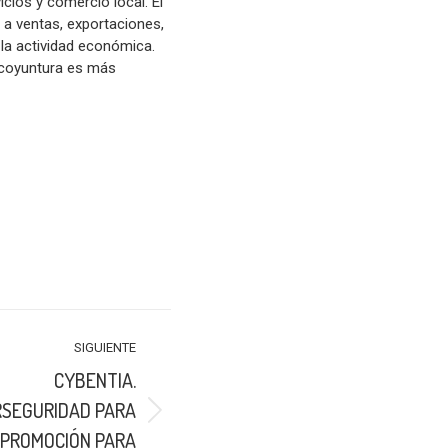
cios y comercio local. El
 a ventas, exportaciones,
 la actividad económica.
a coyuntura es más
SIGUIENTE
CYBENTIA.
RSEGURIDAD PARA
. PROMOCIÓN PARA