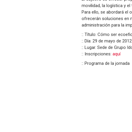
movilidad, la logística y 
Para ello, se abordará el 
ofrecerán soluciones en m
administración para la im
:: Título: Cómo ser ecoef
:: Día: 29 de mayo de 2012
:: Lugar. Sede de Grupo I
:: Inscripciones:
aquí
:: Programa de la jornada