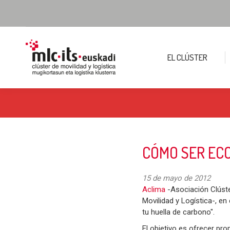
EL CLÚSTER
CÓMO SER EC
15 de mayo de 2012
Aclima
-Asociación Clúst
Movilidad y Logística-, e
tu huella de carbono".
El objetivo es ofrecer pr