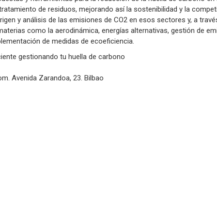
el tratamiento de residuos, mejorando así la sostenibilidad y la compe
origen y análisis de las emisiones de CO2 en esos sectores y, a trav
aterias como la aerodinámica, energías alternativas, gestión de em
plementación de medidas de ecoeficiencia.
iciente gestionando tu huella de carbono
dom. Avenida Zarandoa, 23. Bilbao