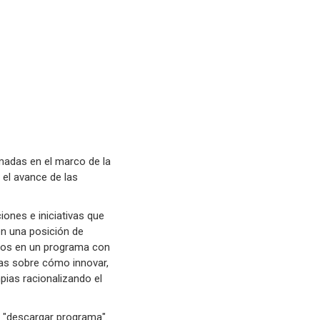
amadas en el marco de la
 el avance de las
iones e iniciativas que
en una posición de
amos en un programa con
cas sobre cómo innovar,
pias racionalizando el
 "descargar programa".