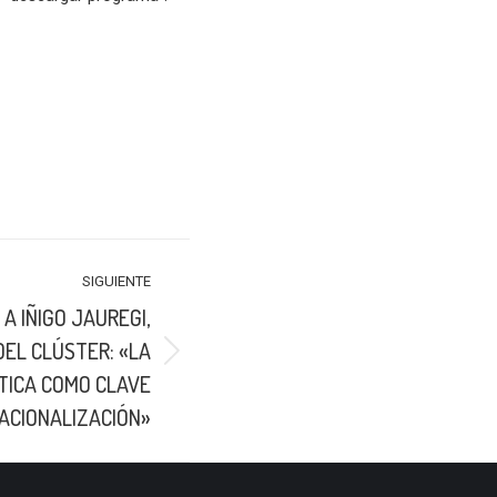
SIGUIENTE
A IÑIGO JAUREGI,
DEL CLÚSTER: «LA
STICA COMO CLAVE
ACIONALIZACIÓN»