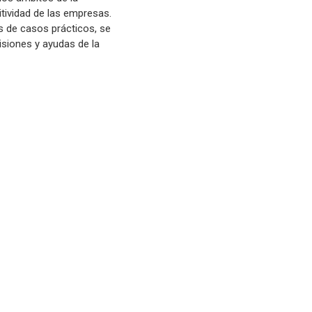
titividad de las empresas.
és de casos prácticos, se
isiones y ayudas de la