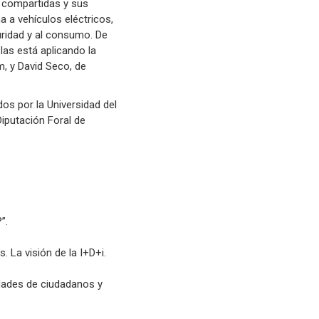
s compartidas y sus
a a vehículos eléctricos,
uridad y al consumo. De
las está aplicando la
, y David Seco, de
os por la Universidad del
Diputación Foral de
”.
. La visión de la I+D+i.
idades de ciudadanos y