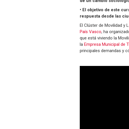
de un cambio sociológic
• El objetivo de este c
respuesta desde las ciud
El Clúster de Movilidad y 
País Vasco
, ha organizado
que está viviendo la Movi
la
Empresa Municipal de T
principales demandas y có