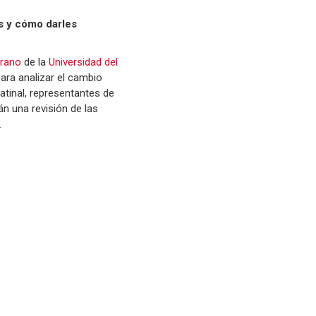
as y cómo darles
rano
de la
Universidad del
ara analizar el cambio
atinal, representantes de
n una revisión de las
.