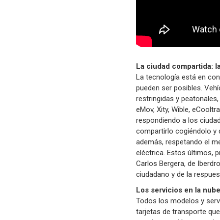
La ciudad compartida: l
La tecnología está en con
pueden ser posibles. Vehí
restringidas y peatonales, 
eMov, Xity, Wible, eCoolt
respondiendo a los ciudad
compartirlo cogiéndolo y 
además, respetando el med
eléctrica. Estos últimos, 
Carlos Bergera, de Iberdr
ciudadano y de la respues
Los servicios en la nube,
Todos los modelos y servic
tarjetas de transporte que 