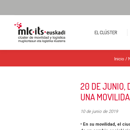
EL CLÚSTER
Inicio
/
20 DE JUNIO,
UNA MOVILIDA
10 de junio de 2019
• En su movilidad, el c