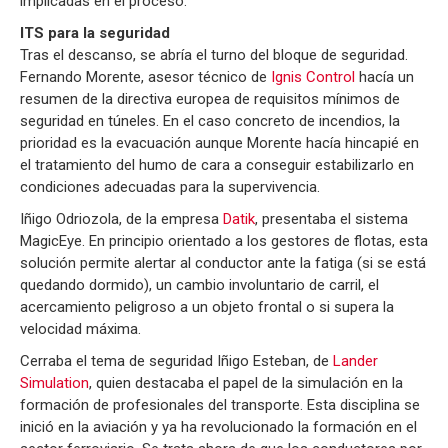
implicadas en el proceso.
ITS para la seguridad
Tras el descanso, se abría el turno del bloque de seguridad.
Fernando Morente, asesor técnico de
Ignis Control
hacía un
resumen de la directiva europea de requisitos mínimos de
seguridad en túneles. En el caso concreto de incendios, la
prioridad es la evacuación aunque Morente hacía hincapié en
el tratamiento del humo de cara a conseguir estabilizarlo en
condiciones adecuadas para la supervivencia.
Iñigo Odriozola, de la empresa
Datik
, presentaba el sistema
MagicEye. En principio orientado a los gestores de flotas, esta
solución permite alertar al conductor ante la fatiga (si se está
quedando dormido), un cambio involuntario de carril, el
acercamiento peligroso a un objeto frontal o si supera la
velocidad máxima.
Cerraba el tema de seguridad Iñigo Esteban, de
Lander
Simulation
, quien destacaba el papel de la simulación en la
formación de profesionales del transporte. Esta disciplina se
inició en la aviación y ya ha revolucionado la formación en el