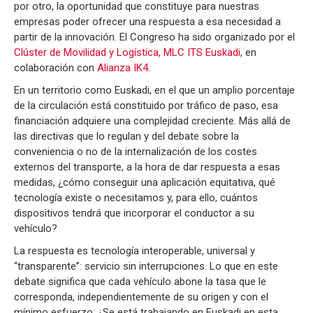
por otro, la oportunidad que constituye para nuestras
empresas poder ofrecer una respuesta a esa necesidad a
partir de la innovación. El Congreso ha sido organizado por el
Clúster de Movilidad y Logística, MLC ITS Euskadi,
en
colaboración con
Alianza IK4
.
En un territorio como Euskadi, en el que un amplio porcentaje
de la circulación está constituido por tráfico de paso, esa
financiación adquiere una complejidad creciente. Más allá de
las directivas que lo regulan y del debate sobre la
conveniencia o no de la internalización de los costes
externos del transporte, a la hora de dar respuesta a esas
medidas, ¿cómo conseguir una aplicación equitativa, qué
tecnología existe o necesitamos y, para ello, cuántos
dispositivos tendrá que incorporar el conductor a su
vehículo?
La respuesta es tecnología interoperable, universal y
“transparente”: servicio sin interrupciones. Lo que en este
debate significa que cada vehículo abone la tasa que le
corresponda, independientemente de su origen y con el
mínimo esfuerzo. ¿Se está trabajando en Euskadi en esta