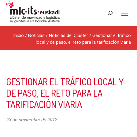
Buscar:
Inicio
/
Noticias
/
Noticias del Clúster
/ Gestionar el tráfico
local y de paso, el reto para la tarificación viaria
GESTIONAR EL TRÁFICO LOCAL Y
DE PASO, EL RETO PARA LA
TARIFICACIÓN VIARIA
23 de noviembre de 2012