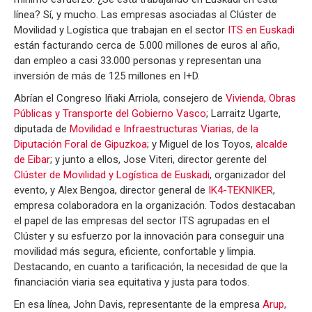
línea? Sí, y mucho. Las empresas asociadas al Clúster de
Movilidad y Logística que trabajan en el sector
ITS en Euskadi
están facturando cerca de 5.000 millones de euros al año,
dan empleo a casi 33.000 personas y representan una
inversión de más de 125 millones en I+D.
Abrían el Congreso Iñaki Arriola, consejero de
Vivienda, Obras
Públicas y Transporte del Gobierno Vasco
; Larraitz Ugarte,
diputada de
Movilidad e Infraestructuras Viarias, de la
Diputación Foral de Gipuzkoa
; y Miguel de los Toyos,
alcalde
de Eibar
; y junto a ellos, Jose Viteri, director gerente del
Clúster de Movilidad y Logística de Euskadi
, organizador del
evento, y Alex Bengoa, director general de
IK4-TEKNIKER
,
empresa colaboradora en la organización. Todos destacaban
el papel de las empresas del sector ITS agrupadas en el
Clúster y su esfuerzo por la innovación para conseguir una
movilidad más segura, eficiente, confortable y limpia.
Destacando, en cuanto a tarificación, la necesidad de que la
financiación viaria sea equitativa y justa para todos.
En esa línea, John Davis, representante de la empresa
Arup
,