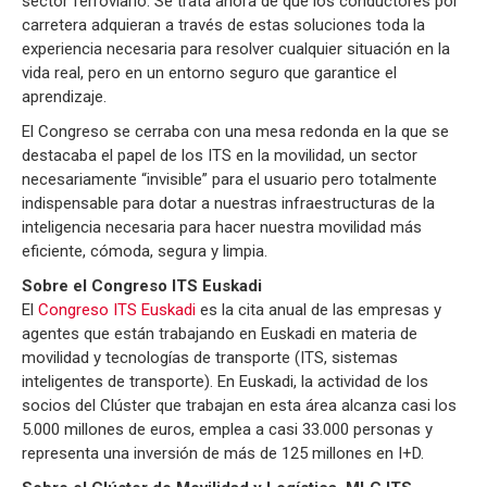
sector ferroviario. Se trata ahora de que los conductores por
carretera adquieran a través de estas soluciones toda la
experiencia necesaria para resolver cualquier situación en la
vida real, pero en un entorno seguro que garantice el
aprendizaje.
El Congreso se cerraba con una mesa redonda en la que se
destacaba el papel de los ITS en la movilidad, un sector
necesariamente “invisible” para el usuario pero totalmente
indispensable para dotar a nuestras infraestructuras de la
inteligencia necesaria para hacer nuestra movilidad más
eficiente, cómoda, segura y limpia.
Sobre el Congreso ITS Euskadi
El
Congreso ITS Euskadi
es la cita anual de las empresas y
agentes que están trabajando en Euskadi en materia de
movilidad y tecnologías de transporte (ITS, sistemas
inteligentes de transporte). En Euskadi, la actividad de los
socios del Clúster que trabajan en esta área alcanza casi los
5.000 millones de euros, emplea a casi 33.000 personas y
representa una inversión de más de 125 millones en I+D.