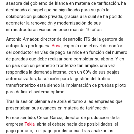
asesora del gobierno de Irlanda en materia de tarificación, ha
destacado el papel que ha significado para su país la
colaboración público privada, gracias a la cual se ha podido
acometer la renovación y modernización de sus
infraestructuras viarias en poco más de 10 años.
Antonio Amador, director de desarrollo ITS de la gestora de
autopistas portuguesa
Brisa
, exponía que el nivel de confort
del conductor en vías de pago se mide en función del número
de paradas que debe realizar para completar su abono. Y en
un país con un perímetro fronterizo tan amplio, una vez
respondida la demanda interna, con un 80% de sus peajes
automatizados, la solución para la gestión del tráfico
transfronterizo está siendo la implantación de pruebas piloto
para definir el sistema óptimo.
Tras la sesión plenaria se abría el turno a las empresas que
presentaban sus avances en materia de tarificación.
En ese sentido, César García, director de producción de la
empresa
Tekia
, abría el debate hacia dos posibilidades: el
pago por uso, o el pago por distancia. Tras analizar las