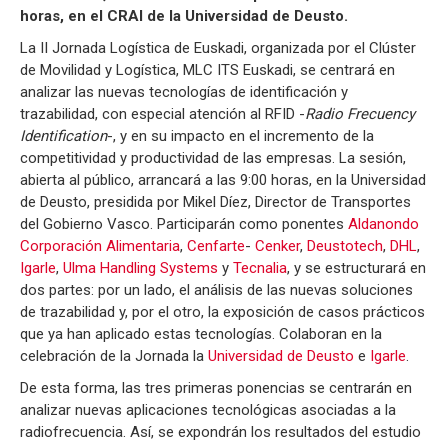
horas, en el CRAI de la Universidad de Deusto.
La II Jornada Logística de Euskadi, organizada por el Clúster
de Movilidad y Logística, MLC ITS Euskadi, se centrará en
analizar las nuevas tecnologías de identificación y
trazabilidad, con especial atención al RFID -
Radio Frecuency
Identification
-, y en su impacto en el incremento de la
competitividad y productividad de las empresas. La sesión,
abierta al público, arrancará a las 9:00 horas, en la Universidad
de Deusto, presidida por Mikel Díez, Director de Transportes
del Gobierno Vasco. Participarán como ponentes
Aldanondo
Corporación Alimentaria
,
Cenfarte
-
Cenker
,
Deustotech
,
DHL
,
Igarle
,
Ulma Handling Systems
y
Tecnalia
, y se estructurará en
dos partes: por un lado, el análisis de las nuevas soluciones
de trazabilidad y, por el otro, la exposición de casos prácticos
que ya han aplicado estas tecnologías. Colaboran en la
celebración de la Jornada la
Universidad de Deusto
e
Igarle
.
De esta forma, las tres primeras ponencias se centrarán en
analizar nuevas aplicaciones tecnológicas asociadas a la
radiofrecuencia. Así, se expondrán los resultados del estudio