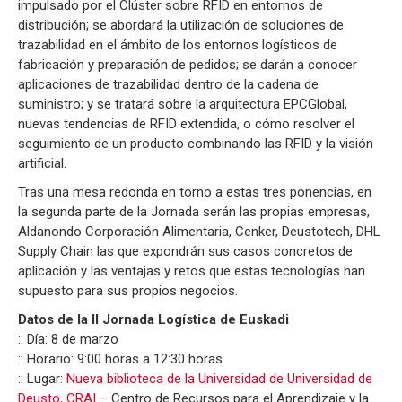
impulsado por el Clúster sobre RFID en entornos de
distribución; se abordará la utilización de soluciones de
trazabilidad en el ámbito de los entornos logísticos de
fabricación y preparación de pedidos; se darán a conocer
aplicaciones de trazabilidad dentro de la cadena de
suministro; y se tratará sobre la arquitectura EPCGlobal,
nuevas tendencias de RFID extendida, o cómo resolver el
seguimiento de un producto combinando las RFID y la visión
artificial.
Tras una mesa redonda en torno a estas tres ponencias, en
la segunda parte de la Jornada serán las propias empresas,
Aldanondo Corporación Alimentaria, Cenker, Deustotech, DHL
Supply Chain las que expondrán sus casos concretos de
aplicación y las ventajas y retos que estas tecnologías han
supuesto para sus propios negocios.
Datos de la II Jornada Logística de Euskadi
:: Día: 8 de marzo
:: Horario: 9:00 horas a 12:30 horas
:: Lugar:
Nueva biblioteca de la Universidad de Universidad de
Deusto, CRAI
– Centro de Recursos para el Aprendizaje y la