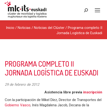
Buscar:
Inicio
/
Noticias
/
Noticias del Clúster
/ Programa completo II
Jornada Logística de Euskadi
PROGRAMA COMPLETO II
JORNADA LOGÍSTICA DE EUSKADI
29 de febrero de 2012
Asistencia libre previa
inscripción
Con la participación de Mikel Díez, Director de Transportes del
Gobierno Vasco
; Inés Magdalena Jacob, Decana de la