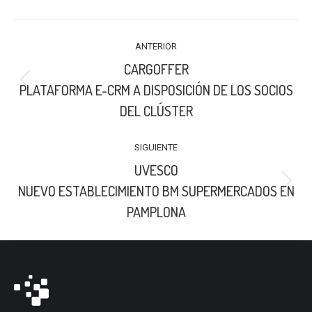
LinkedIn
X
Facebook
NAVEGACIÓN
ANTERIOR
ENTRE
CARGOFFER
PUBLICACIONES
Publicación
PLATAFORMA E-CRM A DISPOSICIÓN DE LOS SOCIOS
anterior:
DEL CLÚSTER
SIGUIENTE
UVESCO
Publicación
NUEVO ESTABLECIMIENTO BM SUPERMERCADOS EN
siguiente:
PAMPLONA