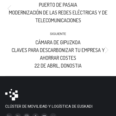
PUERTO DE PASAIA
PUBLICACIONES
Publicación
MODERNIZACIÓN DE LAS REDES ELÉCTRICAS Y DE
anterior:
TELECOMUNICACIONES
SIGUIENTE
CÁMARA DE GIPUZKOA
CLAVES PARA DESCARBONIZAR TU EMPRESA Y
Publicación
AHORRAR COSTES
siguiente:
22 DE ABRIL, DONOSTIA
CLÚSTER DE MOVILIDAD Y LOGÍSTICA DE EUSKADI