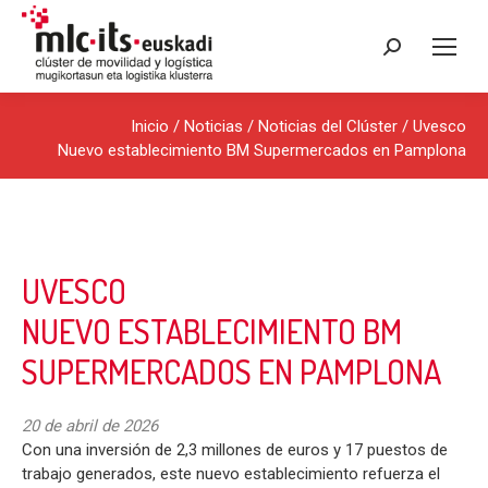
Buscar:
Inicio
/
Noticias
/
Noticias del Clúster
/ Uvesco
Nuevo establecimiento BM Supermercados en Pamplona
UVESCO
NUEVO ESTABLECIMIENTO BM
SUPERMERCADOS EN PAMPLONA
20 de abril de 2026
Con una inversión de 2,3 millones de euros y 17 puestos de
trabajo generados, este nuevo establecimiento refuerza el