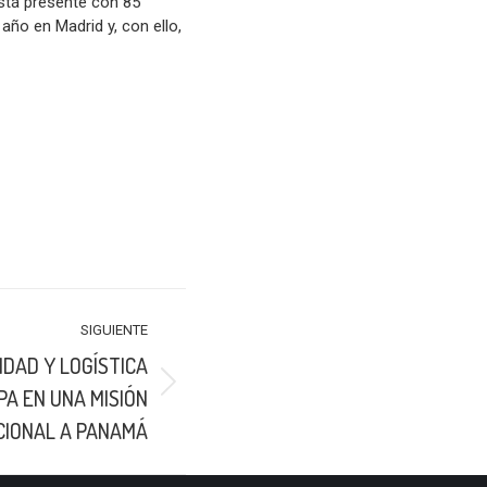
stá presente con 85
año en Madrid y, con ello,
SIGUIENTE
IDAD Y LOGÍSTICA
PA EN UNA MISIÓN
CIONAL A PANAMÁ