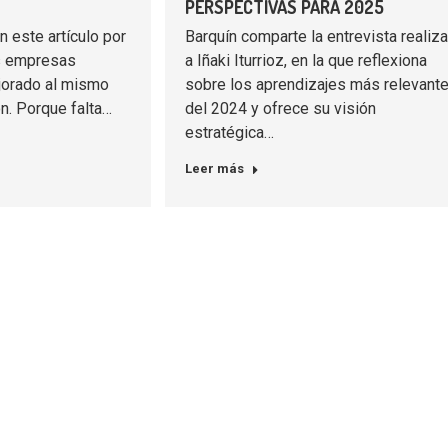
PERSPECTIVAS PARA 2025
en este artículo por
Barquín comparte la entrevista realiz
as empresas
a Iñaki Iturrioz, en la que reflexiona
ejorado al mismo
sobre los aprendizajes más relevant
ón. Porque falta…
del 2024 y ofrece su visión
estratégica…
Leer más