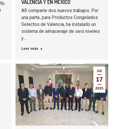
VALENCIA Y EN MÉXICO
ty,
n
AR comparte dos nuevos trabajos. Por
una parte, para Productos Congelados
Selectos de Valencia, ha instalado un
sistema de almacenaje de seis niveles
y…
Leer más
Jul
17
2025