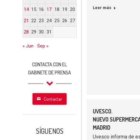
Leer más
14
15
16
17
18
19
20
21
22
23
24
25
26
27
28
29
30
31
« Jun
Sep »
CONTACTA CON EL
GABINETE DE PRENSA
Contactar
UVESCO.
NUEVO SUPERMERCA
MADRID
SÍGUENOS
Uvesco informa de es