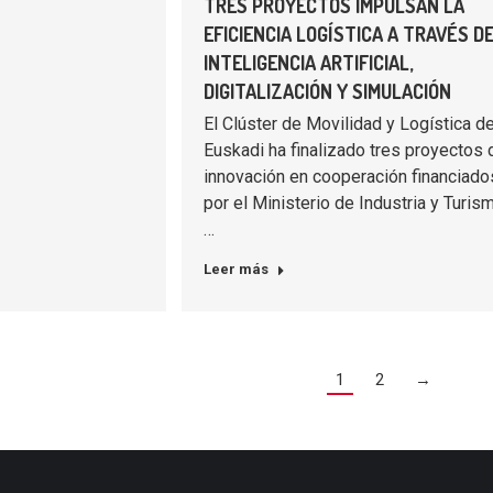
TRES PROYECTOS IMPULSAN LA
EFICIENCIA LOGÍSTICA A TRAVÉS D
INTELIGENCIA ARTIFICIAL,
DIGITALIZACIÓN Y SIMULACIÓN
El Clúster de Movilidad y Logística d
Euskadi ha finalizado tres proyectos 
innovación en cooperación financiado
por el Ministerio de Industria y Turis
…
Leer más
1
2
→