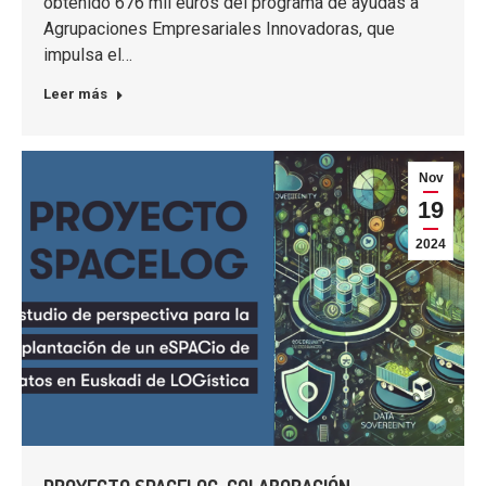
obtenido 676 mil euros del programa de ayudas a
Agrupaciones Empresariales Innovadoras, que
impulsa el…
Leer más
Nov
19
2024