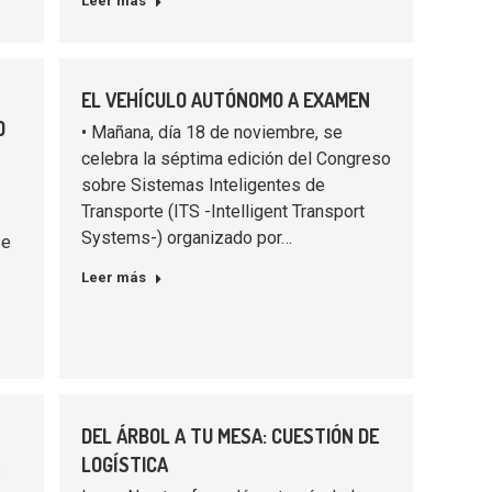
Leer más
EL VEHÍCULO AUTÓNOMO A EXAMEN
O
• Mañana, día 18 de noviembre, se
celebra la séptima edición del Congreso
sobre Sistemas Inteligentes de
Transporte (ITS -Intelligent Transport
Systems-) organizado por…
se
Leer más
DEL ÁRBOL A TU MESA: CUESTIÓN DE
A
LOGÍSTICA