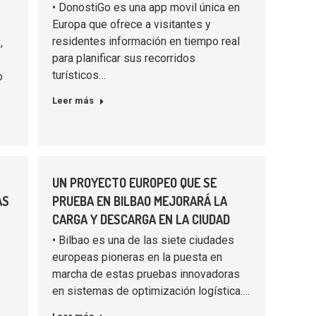
• DonostiGo es una app movil única en
Europa que ofrece a visitantes y
residentes información en tiempo real
,
para planificar sus recorridos
turísticos…
o
Leer más
UN PROYECTO EUROPEO QUE SE
AS
PRUEBA EN BILBAO MEJORARÁ LA
CARGA Y DESCARGA EN LA CIUDAD
• Bilbao es una de las siete ciudades
europeas pioneras en la puesta en
marcha de estas pruebas innovadoras
en sistemas de optimización logística.…