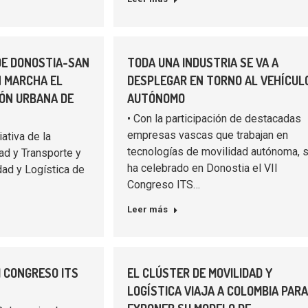
DE DONOSTIA-SAN
TODA UNA INDUSTRIA SE VA A
N MARCHA EL
DESPLEGAR EN TORNO AL VEHÍCUL
IÓN URBANA DE
AUTÓNOMO
• Con la participación de destacadas
empresas vascas que trabajan en
iativa de la
tecnologías de movilidad autónoma, 
ad y Transporte y
ha celebrado en Donostia el VII
dad y Logística de
Congreso ITS…
Leer más
II CONGRESO ITS
EL CLÚSTER DE MOVILIDAD Y
LOGÍSTICA VIAJA A COLOMBIA PAR