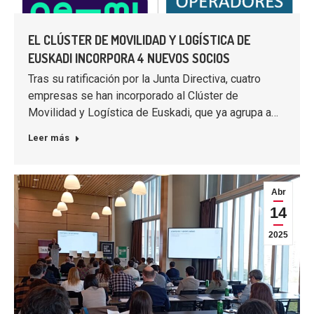
EL CLÚSTER DE MOVILIDAD Y LOGÍSTICA DE
EUSKADI INCORPORA 4 NUEVOS SOCIOS
Tras su ratificación por la Junta Directiva, cuatro
empresas se han incorporado al Clúster de
Movilidad y Logística de Euskadi, que ya agrupa a…
Leer más
Abr
14
2025